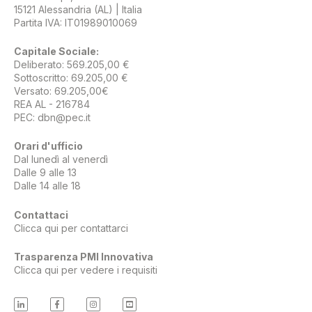
15121 Alessandria (AL) | Italia
Partita IVA: IT01989010069
Capitale Sociale:
Deliberato: 569.205,00 €
Sottoscritto: 69.205,00 €
Versato: 69.205,00€
REA AL - 216784
PEC:
dbn@pec.it
Orari d'ufficio
Dal lunedì al venerdì
Dalle 9 alle 13
Dalle 14 alle 18
Contattaci
Clicca qui per contattarci
Trasparenza PMI Innovativa
Clicca qui per vedere i requisiti