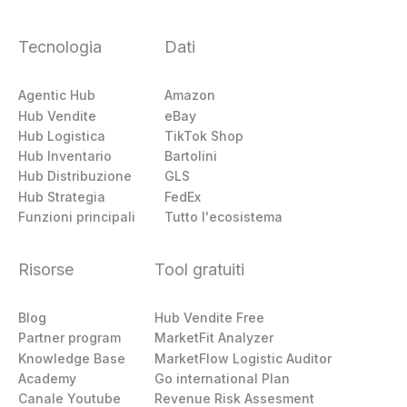
Tecnologia
Dati
Agentic Hub
Amazon
Hub Vendite
eBay
Hub Logistica
TikTok Shop
Hub Inventario
Bartolini
Hub Distribuzione
GLS
Hub Strategia
FedEx
Funzioni principali
Tutto l'ecosistema
Risorse
Tool gratuiti
Blog
Hub Vendite Free
Partner program
MarketFit Analyzer
Knowledge Base
MarketFlow Logistic Auditor
Academy
Go international Plan
Canale Youtube
Revenue Risk Assesment