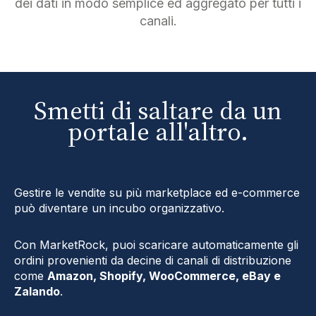
dei dati in modo semplice ed aggregato per tutti i
canali.
Smetti di saltare da un
portale all'altro.
Gestire le vendite su più marketplace ed e-commerce
può diventare un incubo organizzativo.
Con MarketRock, puoi scaricare automaticamente gli
ordini provenienti da decine di canali di distribuzione
come
Amazon, Shopify, WooCommerce, eBay e
Zalando
.