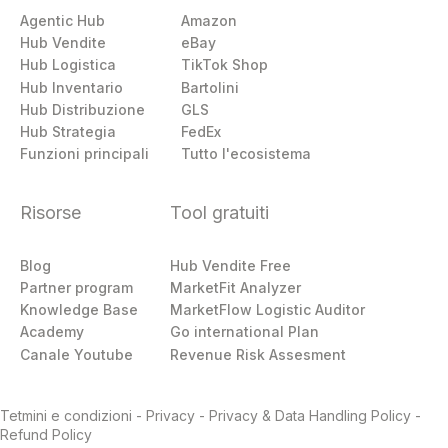
Agentic Hub
Amazon
Hub Vendite
eBay
Hub Logistica
TikTok Shop
Hub Inventario
Bartolini
Hub Distribuzione
GLS
Hub Strategia
FedEx
Funzioni principali
Tutto l'ecosistema
Risorse
Tool gratuiti
Blog
Hub Vendite Free
Partner program
MarketFit Analyzer
Knowledge Base
MarketFlow Logistic Auditor
Academy
Go international Plan
Canale Youtube
Revenue Risk Assesment
Tetmini e condizioni
-
Privacy
-
Privacy & Data Handling Policy
-
Refund Policy