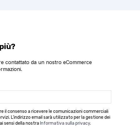
 più?
ere contattato da un nostro eCommerce
ormazioni.
nire il consenso a ricevere le comunicazioni commerciali
rvizi. L’indirizzo email sarà utilizzato per la gestione dei
 ai sensi della nostra
Informativa sulla privacy
.