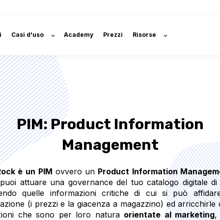
i
Casi d'uso
Academy
Prezzi
Risorse
PIM: Product Information
Management
ock è
un PIM
ovvero un
Product Information
Managem
uoi attuare una governance del tuo catalogo digitale di 
endo quelle informazioni critiche di cui si può affidare
azione (i prezzi e la giacenza a magazzino) ed arricchirle 
zioni che sono per loro natura
orientate al marketing
,