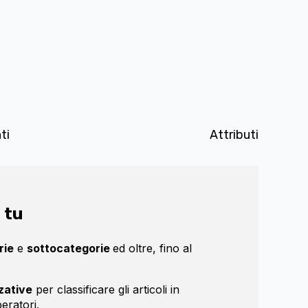
ti
Attributi
 tu
rie
e
sottocategorie
ed oltre, fino al
zative
per classificare gli articoli in
eratori.