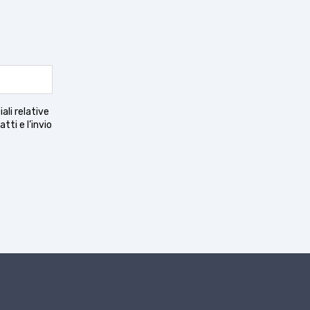
ali relative
tti e l’invio