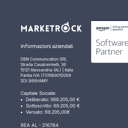
Informazioni aziendali
DBN Communication SRL
Strada Casalcermelli, 36
15121 Alessandria (AL) | Italia
Partita IVA: IT01989010069
SDI: B66HAMY
Capitale Sociale:
Deliberato: 569.205,00 €
Sottoscritto: 69.205,00 €
Versato: 69.205,00€
REA AL - 216784