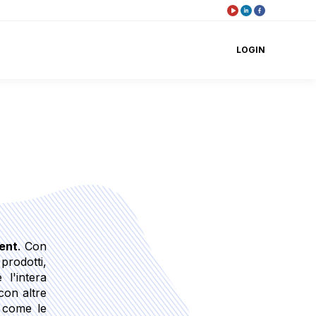
LOGIN
ent
. Con
prodotti,
 l'intera
con altre
 come le