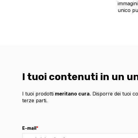
immagini
unico pu
I tuoi contenuti in un u
I tuoi prodotti
meritano cura
. Disporre dei tuoi 
terze parti.
E-mail
*