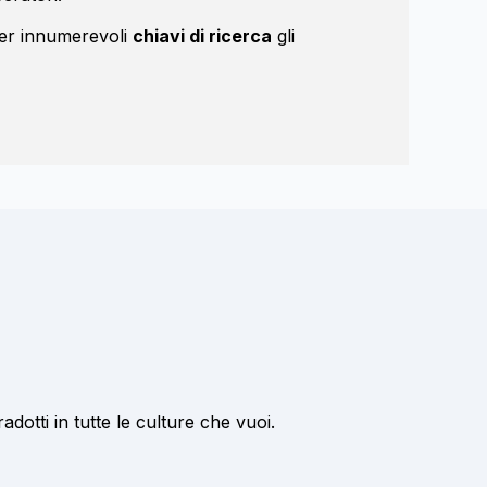
per innumerevoli
chiavi di ricerca
gli
adotti in tutte le culture che vuoi.