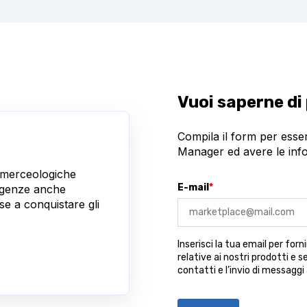
Vuoi saperne di
Compila il form per ess
Manager ed avere le inf
e merceologiche
E-mail
*
sigenze anche
se a conquistare gli
Inserisci la tua email per for
relative ai nostri prodotti e se
contatti e l’invio di messaggi