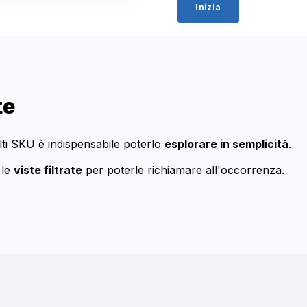
te
lti SKU è indispensabile poterlo
esplorare in semplicità
.
 le
viste filtrate
per poterle richiamare all'occorrenza.