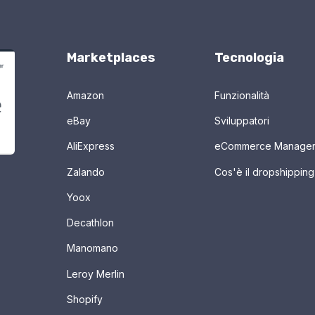
Marketplaces
Tecnologia
Amazon
Funzionalità
eBay
Sviluppatori
AliExpress
eCommerce Manage
Zalando
Cos'è il dropshipping
Yoox
Decathlon
Manomano
Leroy Merlin
Shopify