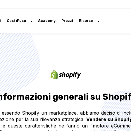
i
Casi d'uso
Academy
Prezzi
Risorse
nformazioni generali su Shopi
essendo Shopify un marketplace, abbiamo deciso di incl
ezione per la sua rilevanza strategica.
Vendere su Shopif
e e queste caratteristiche ne fanno un "motore eCommer