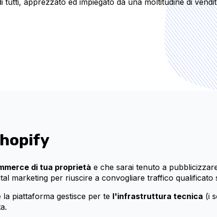
i tutti, apprezzato ed impiegato da una moltitudine di vendit
hopify
mmerce di tua proprietà
e che sarai tenuto a pubblicizzare
tal marketing per riuscire a convogliare traffico qualificato
 la piattaforma gestisce per te
l'infrastruttura tecnica
(i s
a.