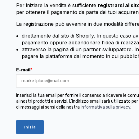
Per iniziare la vendita è sufficiente
registrarsi al sit
per ottenere il pagamento da parte dei tuoi acquirent
La registrazione può avvenire in due modalità differe
direttamente dal sito di Shopify. In questo caso av
pagamento oppure abbandonare l'idea di realizza
attraverso la pagina di un partner sviluppatore. I
pagare la piattaforma dal momento in cui pubbliche
E-mail
*
Inserisci la tua email per fornire il consenso a ricevere le co
ai nostri prodotti e servizi. L’indirizzo email sarà utilizzato per
di messaggi ai sensi della nostra
Informativa sulla privacy
.