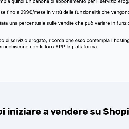
mpla quindi un canone di abbonamento per il servizio erog
se fino a 299€/mese in virtù delle funzionalità che vengono 
bitata una percentuale sulle vendite che può variare in fun
tipo di servizio erogato, ricorda che esso contempla l'hosting
arricchiscono con le loro APP la piattaforma.
i iniziare a vendere su Shop