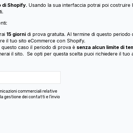
o di Shopify
. Usando la sua interfaccia potrai poi costruire
i.
nti:
rai
15 giorni
di prova gratuita. Al termine di questo periodo 
re il tuo sito eCommerce con Shopify.
n questo caso il periodo di prova è
senza alcun limite di t
rai il sito. Se opti per questa scelta puoi richiedere il tu
municazioni commerciali relative
 la gestione dei contatti e l’invio