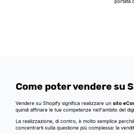
portata d
Come poter
vendere su S
Vendere su Shopify significa realizzare un
sito eCo
quindi affinare le tue competenze nell'ambito del digi
La realizzazione, di contro, è molto semplice perché
concentrarti sulla questione più complessa: la vendit