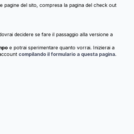
 le pagine del sito, compresa la pagina del check out
dovrai decidere se fare il passaggio alla versione a
empo
e potrai sperimentare quanto vorrai. Inizierai a
o account
compilando il formulario a questa pagina
.