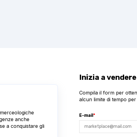
Inizia a vender
Compila il form per otten
alcun limite di tempo per
e merceologiche
E-mail
*
sigenze anche
se a conquistare gli