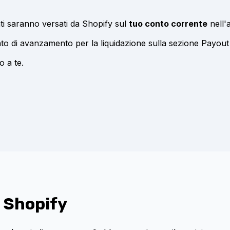
ienti saranno versati da Shopify sul
tuo conto corrente
nell'a
ato di avanzamento per la liquidazione sulla sezione Payout 
o a te.
 Shopify