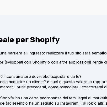
deale per Shopify
a barriera all'ingresso: realizzare il tuo sito sarà
semplic
(sviluppati con Shopify o con altre applicazioni) rende diffi
é il consumatore dovrebbe acquistare da te?
osta acquisire un cliente? e qual è questo valore in rappor
marcati i punti precedenti, come ostacolare i concorrenti ch
e Shopify ha una certa padronanza dei temi legati al marketin
nce
(ad esempio ha un seguito su Instagram, TikTok o altri 