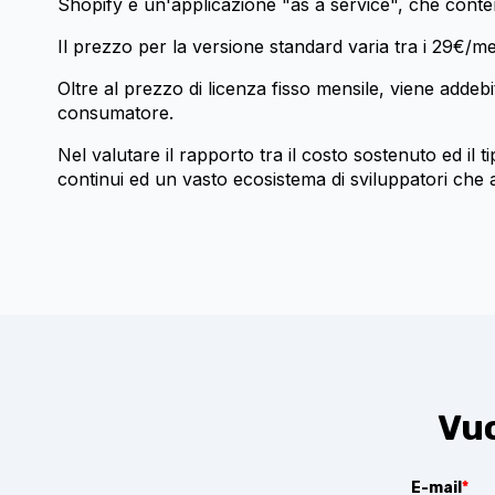
Shopify è un'applicazione "as a service", che conte
Il prezzo per la versione standard varia tra i 29€/me
Oltre al prezzo di licenza fisso mensile, viene adde
consumatore.
Nel valutare il rapporto tra il costo sostenuto ed il 
continui ed un vasto ecosistema di sviluppatori che 
Vuo
E-mail
*