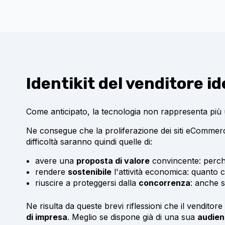
Identikit del venditore i
Come anticipato, la tecnologia non rappresenta più un
Ne consegue che la proliferazione dei siti eCommerce 
difficoltà saranno quindi quelle di:
avere una
proposta di valore
convincente: perch
rendere
sostenibile
l'attività economica: quanto c
riuscire a proteggersi dalla
concorrenza
: anche s
Ne risulta da queste brevi riflessioni che il venditor
di impresa
. Meglio se dispone già di una sua
audie