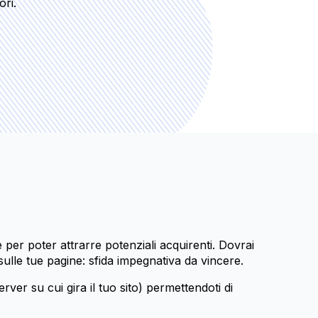
ori.
 per poter attrarre potenziali acquirenti. Dovrai
 sulle tue pagine: sfida impegnativa da vincere.
erver su cui gira il tuo sito) permettendoti di