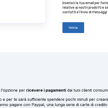
Inserisci la tua email per for
relative ai nostri prodotti e se
contatti e l’invio di messaggi
y l'opzione per
ricevere i pagamenti
dai tuoi clienti consum
 per te sarà sufficiente spendere pochi minuti per creare l
ranno pagare con Paypal, una lunga serie di carte di credito (