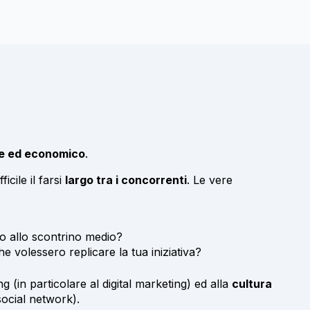
e ed economico
.
cile il farsi
largo tra i concorrenti
. Le vere
to allo scontrino medio?
e volessero replicare la tua iniziativa?
g (in particolare al digital marketing) ed alla
cultura
social network).