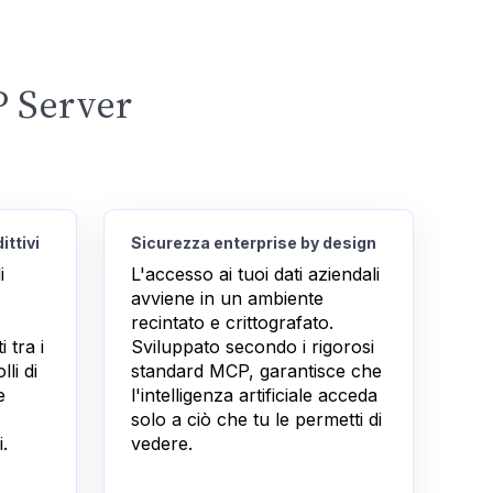
P Server
ittivi
Sicurezza enterprise by design
i
L'accesso ai tuoi dati aziendali
avviene in un ambiente
recintato e crittografato.
 tra i
Sviluppato secondo i rigorosi
li di
standard MCP, garantisce che
e
l'intelligenza artificiale acceda
solo a ciò che tu le permetti di
i.
vedere.