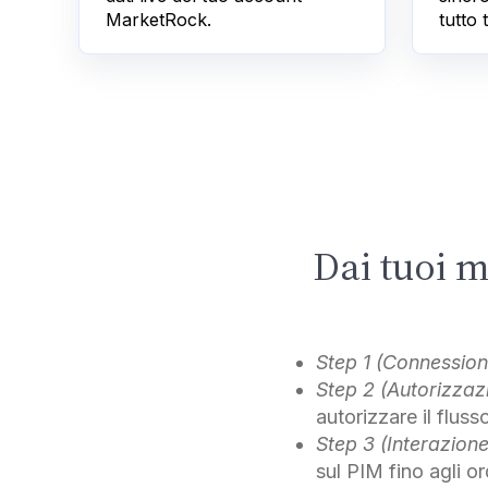
MarketRock.
tutto
Dai tuoi m
Step 1 (Connession
Step 2 (Autorizzaz
autorizzare il flusso
Step 3 (Interazione
sul PIM fino agli o