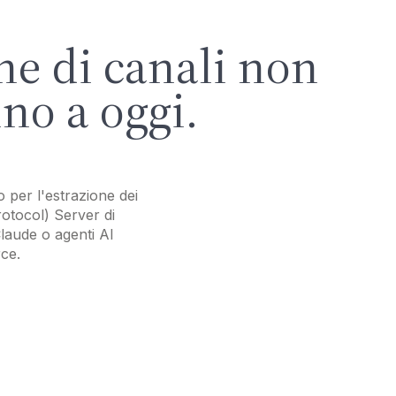
ne di canali non
no a oggi.
per l'estrazione dei
rotocol) Server di
Claude o agenti AI
ce.