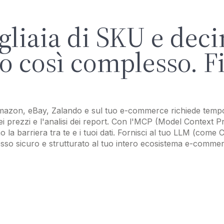
gliaia di SKU e deci
to così complesso. Fi
Amazon, eBay, Zalando e sul tuo e-commerce richiede tempo 
ei prezzi e l'analisi dei report. Con l'MCP (Model Context P
la barriera tra te e i tuoi dati. Fornisci al tuo LLM (come 
esso sicuro e strutturato al tuo intero ecosistema e-commer