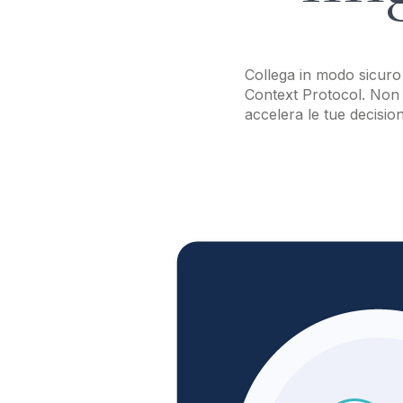
Collega in modo sicuro il
Context Protocol. Non c
accelera le tue decision