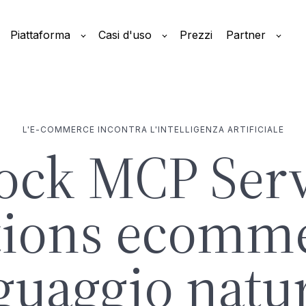
Piattaforma
Casi d'uso
Prezzi
Partner
L'E-COMMERCE INCONTRA L'INTELLIGENZA ARTIFICIALE
ck MCP Serve
tions ecomme
guaggio natu