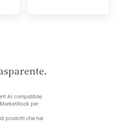
rasparente.
nt AI compatibile.
d MarketRock per
 di prodotti che hai