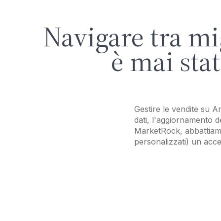
Navigare tra mi
è mai sta
Gestire le vendite su 
dati, l'aggiornamento d
MarketRock, abbattiamo 
personalizzati) un acc