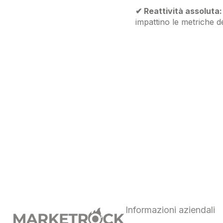
✔ Reattività assoluta:
impattino le metriche d
Informazioni aziendali