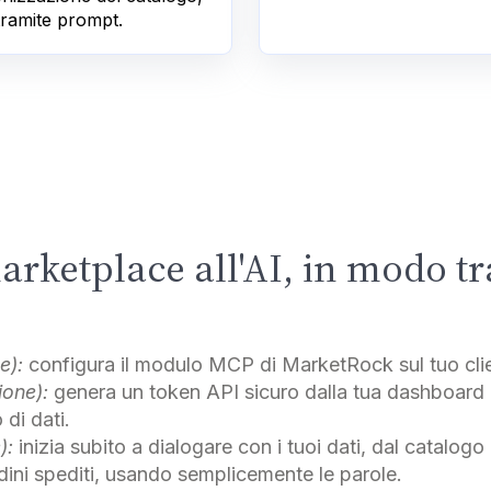
 tramite prompt.
arketplace all'AI, in modo t
e):
configura il modulo MCP di MarketRock sul tuo clie
ione):
genera un token API sicuro dalla tua dashboar
 di dati.
):
inizia subito a dialogare con i tuoi dati, dal catalogo
rdini spediti, usando semplicemente le parole.