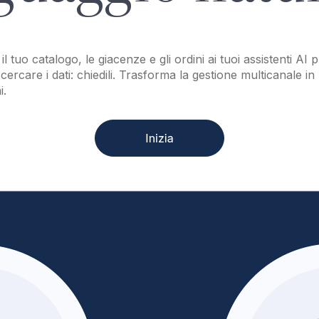
 tuo catalogo, le giacenze e gli ordini ai tuoi assistenti AI p
ercare i dati: chiedili. Trasforma la gestione multicanale in
i.